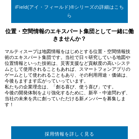
iField(アイ・フィールド)®シリーズの詳細はこち
ら
位置・空間情報のエキスパート集団として一緒に働
きませんか？
マルティスープは地図情報をはじめとする位置・空間情報技
術のエキスパート集団です。当社で日々研究している地図や
位置情報といった技術は、災害支援など貢献度の高いシステ
ムとして使用されることもあれば、スマートフォンアプリの
ゲームとして使われることもあり、その利用用途・価値は、
今後もますます広がっていっています。
私たちの企業理念は、「創る喜び、使う喜び」です。
今後の開発体制をより強化するために、新卒・中途問わず、
当社の未来を共に創っていただける新メンバーを募集しま
す！
採用情報を詳しく見る