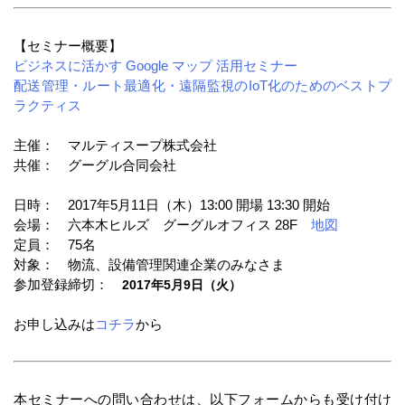
【セミナー概要】
ビジネスに活かす Google マップ 活用セミナー
配送管理・ルート最適化・遠隔監視のIoT化のためのベストプ
ラクティス
主催： マルティスープ株式会社
共催： グーグル合同会社
日時： 2017年5月11日（木）13:00 開場 13:30 開始
会場： 六本木ヒルズ グーグルオフィス 28F
地図
定員： 75名
対象： 物流、設備管理関連企業のみなさま
参加登録締切：
2017年5月9日（火）
お申し込みは
コチラ
から
本セミナーへの問い合わせは、以下フォームからも受け付け