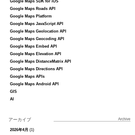
Google Maps SDK for iOS
Google Maps Roads API
Google Maps Platform
Google Maps JavaScript API
Google Maps Geolocation API
Google Maps Geocoding API
Google Maps Embed API
Google Maps Elevation API
Google Maps DistanceMatrix API
Google Maps Directions API
Google Maps APIs
Google Maps Android API
GIS
AI
アーカイブ
Archive
2026年4月
(1)