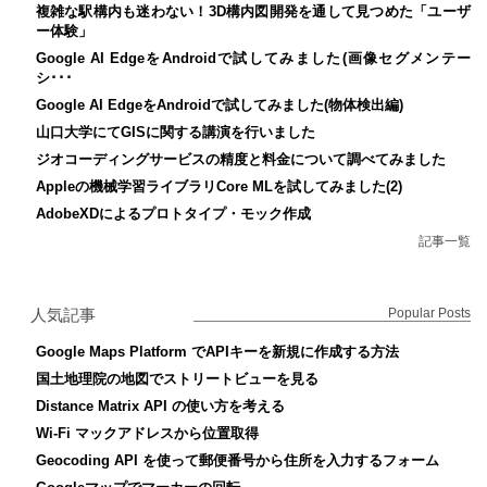
複雑な駅構内も迷わない！3D構内図開発を通して見つめた「ユーザ
ー体験」
Google AI EdgeをAndroidで試してみました(画像セグメンテー
シ･･･
Google AI EdgeをAndroidで試してみました(物体検出編)
山口大学にてGISに関する講演を行いました
ジオコーディングサービスの精度と料金について調べてみました
Appleの機械学習ライブラリCore MLを試してみました(2)
AdobeXDによるプロトタイプ・モック作成
記事一覧
人気記事
Popular Posts
Google Maps Platform でAPIキーを新規に作成する方法
国土地理院の地図でストリートビューを見る
Distance Matrix API の使い方を考える
Wi-Fi マックアドレスから位置取得
Geocoding API を使って郵便番号から住所を入力するフォーム