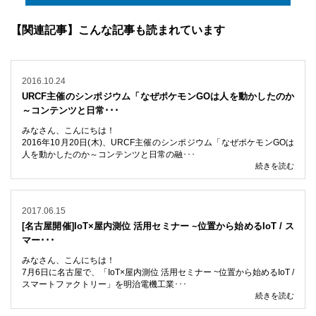
【関連記事】こんな記事も読まれています
2016.10.24
URCF主催のシンポジウム「なぜポケモンGOは人を動かしたのか
～コンテンツと日常･･･
みなさん、こんにちは！
2016年10月20日(木)、URCF主催のシンポジウム「なぜポケモンGOは
人を動かしたのか～コンテンツと日常の融･･･
続きを読む
2017.06.15
[名古屋開催]IoT×屋内測位 活用セミナー ~位置から始めるIoT / ス
マー･･･
みなさん、こんにちは！
7月6日に名古屋で、「IoT×屋内測位 活用セミナー ~位置から始めるIoT /
スマートファクトリー」を明治電機工業･･･
続きを読む