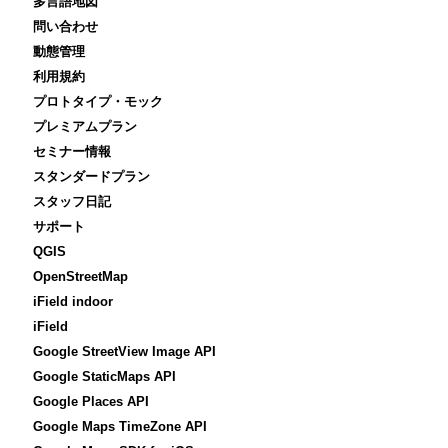
多言語地図
問い合わせ
動態管理
利用規約
プロトタイプ・モック
プレミアムプラン
セミナー情報
スタンダードプラン
スタッフ日記
サポート
QGIS
OpenStreetMap
iField indoor
iField
Google StreetView Image API
Google StaticMaps API
Google Places API
Google Maps TimeZone API