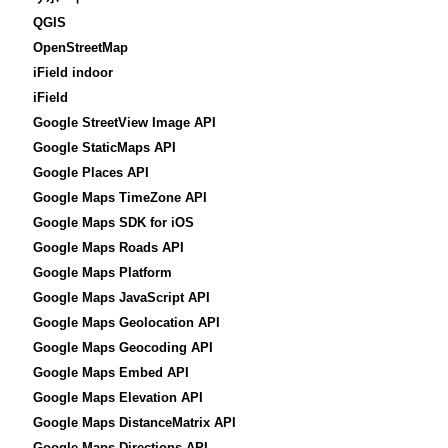
QGIS
OpenStreetMap
iField indoor
iField
Google StreetView Image API
Google StaticMaps API
Google Places API
Google Maps TimeZone API
Google Maps SDK for iOS
Google Maps Roads API
Google Maps Platform
Google Maps JavaScript API
Google Maps Geolocation API
Google Maps Geocoding API
Google Maps Embed API
Google Maps Elevation API
Google Maps DistanceMatrix API
Google Maps Directions API