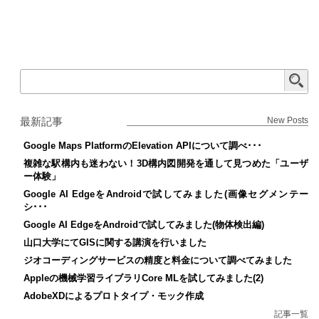
最新記事
New Posts
Google Maps PlatformのElevation APIについて調べ･･･
複雑な駅構内も迷わない！3D構内図開発を通して見つめた「ユーザ
ー体験」
Google AI EdgeをAndroidで試してみました(画像セグメンテー
シ･･･
Google AI EdgeをAndroidで試してみました(物体検出編)
山口大学にてGISに関する講演を行いました
ジオコーディングサービスの精度と料金について調べてみました
Appleの機械学習ライブラリCore MLを試してみました(2)
AdobeXDによるプロトタイプ・モック作成
記事一覧