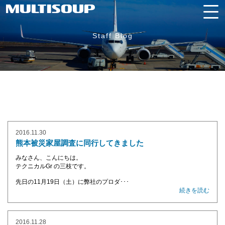
Staff Blog
2016.11.30
熊本被災家屋調査に同行してきました
みなさん、こんにちは。
テクニカルGr の三枝です。
先日の11月19日（土）に弊社のプロダ･･･
続きを読む
2016.11.28