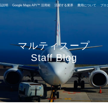
品説明
Google Maps API™ 活用術
活躍する業界
費用について
ブロ
マルティスープ
Staff Blog