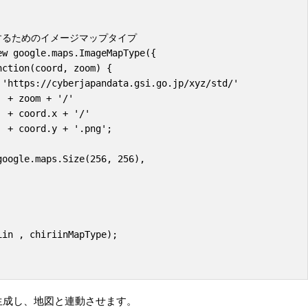




;

生成し、地図と連動させます。