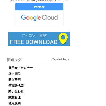
関連タグ
Related Tags
展示会・セミナー
屋内測位
導入事例
多言語地図
問い合わせ
動態管理
利用規約