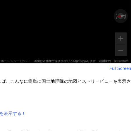
Full Screen
 API を使用すれば、こんなに簡単に国土地理院の地図とストリービューを表示さ
Map を表示する！