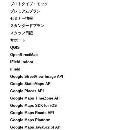
プロトタイプ・モック
プレミアムプラン
セミナー情報
スタンダードプラン
スタッフ日記
サポート
QGIS
OpenStreetMap
iField indoor
iField
Google StreetView Image API
Google StaticMaps API
Google Places API
Google Maps TimeZone API
Google Maps SDK for iOS
Google Maps Roads API
Google Maps Platform
Google Maps JavaScript API