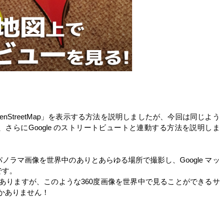
penStreetMap」を表示する方法を説明しましたが、今回は同じよう
さらにGoogle のストリートビュートと連動する方法を説明しま
度のパノラマ画像を世界中のありとあらゆる場所で撮影し、Google マッ
です。
スはありますが、このような360度画像を世界中で見ることができるサ
しかありません！
。