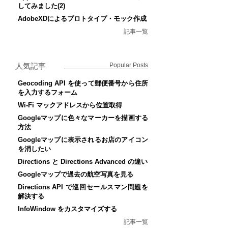
してみました(2)
AdobeXDによるプロトタイプ・モック作成
記事一覧
人気記事
Popular Posts
Geocoding API を使って郵便番号から住所
を入力するフォーム
Wi-Fi マックアドレスから位置取得
Googleマップに色々なマーカーを描画する
方法
Googleマップに表示されるお店のアイコン
を消したい
Directions と Directions Advanced の違い
Googleマップで過去の航空写真を見る
Directions API で巡回セールスマン問題を
解決する
InfoWindow をカスタマイズする
記事一覧