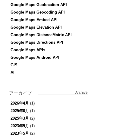
Google Maps Geolocation API
Google Maps Geocoding API
Google Maps Embed API
Google Maps Elevation API
Google Maps DistanceMatrix API
Google Maps Directions API
Google Maps APIs
Google Maps Android API
GIS
AI
アーカイブ
Archive
2026年4月
(1)
2025年6月
(1)
2025年3月
(2)
2023年9月
(1)
2023年5月
(2)