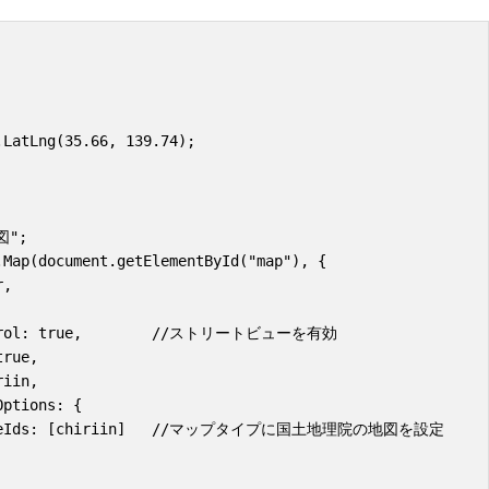
LatLng(35.66, 139.74);
