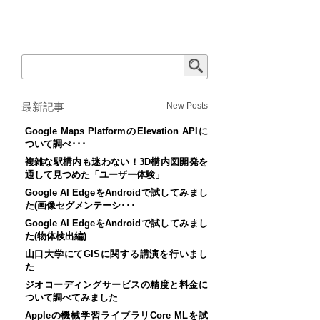
最新記事
New Posts
Google Maps PlatformのElevation APIに
ついて調べ･･･
複雑な駅構内も迷わない！3D構内図開発を
通して見つめた「ユーザー体験」
Google AI EdgeをAndroidで試してみまし
た(画像セグメンテーシ･･･
Google AI EdgeをAndroidで試してみまし
た(物体検出編)
山口大学にてGISに関する講演を行いまし
た
ジオコーディングサービスの精度と料金に
ついて調べてみました
Appleの機械学習ライブラリCore MLを試