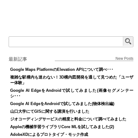
最新記事
New Posts
Google Maps PlatformのElevation APIについて調べ･･･
複雑な駅構内も迷わない！3D構内図開発を通して見つめた「ユーザ
ー体験」
Google AI EdgeをAndroidで試してみました(画像セグメンテー
シ･･･
Google AI EdgeをAndroidで試してみました(物体検出編)
山口大学にてGISに関する講演を行いました
ジオコーディングサービスの精度と料金について調べてみました
Appleの機械学習ライブラリCore MLを試してみました(2)
AdobeXDによるプロトタイプ・モック作成