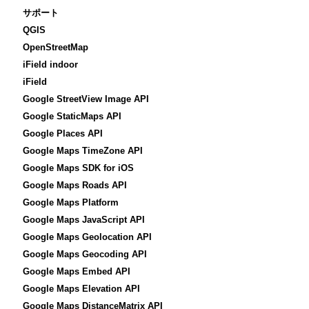
サポート
QGIS
OpenStreetMap
iField indoor
iField
Google StreetView Image API
Google StaticMaps API
Google Places API
Google Maps TimeZone API
Google Maps SDK for iOS
Google Maps Roads API
Google Maps Platform
Google Maps JavaScript API
Google Maps Geolocation API
Google Maps Geocoding API
Google Maps Embed API
Google Maps Elevation API
Google Maps DistanceMatrix API