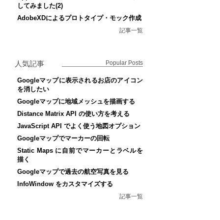
してみました(2)
AdobeXDによるプロトタイプ・モック作成
記事一覧
人気記事
Popular Posts
Googleマップに表示されるお店のアイコン
を消したい
Googleマップに地域メッシュを描画する
Distance Matrix API の使い方を考える
JavaScript API でよく使う地図オプション
Googleマップでマーカーの回転
Static Maps に自前でマーカーとラベルを
描く
Googleマップで過去の航空写真を見る
InfoWindow をカスタマイズする
記事一覧