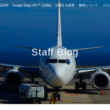
品説明
Google Maps API™ 活用術
活躍する業界
費用について
ブロ
Staff Blog