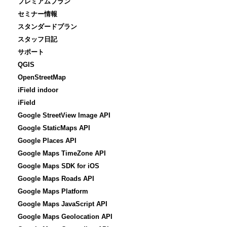
プレミアムプラン
セミナー情報
スタンダードプラン
スタッフ日記
サポート
QGIS
OpenStreetMap
iField indoor
iField
Google StreetView Image API
Google StaticMaps API
Google Places API
Google Maps TimeZone API
Google Maps SDK for iOS
Google Maps Roads API
Google Maps Platform
Google Maps JavaScript API
Google Maps Geolocation API