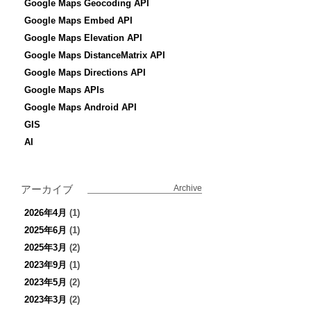
Google Maps Geocoding API
Google Maps Embed API
Google Maps Elevation API
Google Maps DistanceMatrix API
Google Maps Directions API
Google Maps APIs
Google Maps Android API
GIS
AI
アーカイブ
Archive
2026年4月
(1)
2025年6月
(1)
2025年3月
(2)
2023年9月
(1)
2023年5月
(2)
2023年3月
(2)