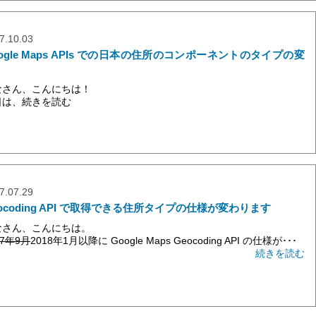
7.10.03
ogle Maps APIs での日本の住所のコンポーネントのタイプの変
なさん、こんにちは！
日は、
続きを読む
7.07.29
ocoding API で取得できる住所タイプの仕様が変わります
なさん、こんにちは。
17年9月
2018年1月以降に Google Maps Geocoding API の仕様が･･･
続きを読む