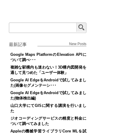
最新記事
New Posts
Google Maps PlatformのElevation APIに
ついて調べ･･･
複雑な駅構内も迷わない！3D構内図開発を
通して見つめた「ユーザー体験」
Google AI EdgeをAndroidで試してみまし
た(画像セグメンテーシ･･･
Google AI EdgeをAndroidで試してみまし
た(物体検出編)
山口大学にてGISに関する講演を行いまし
た
ジオコーディングサービスの精度と料金に
ついて調べてみました
Appleの機械学習ライブラリCore MLを試