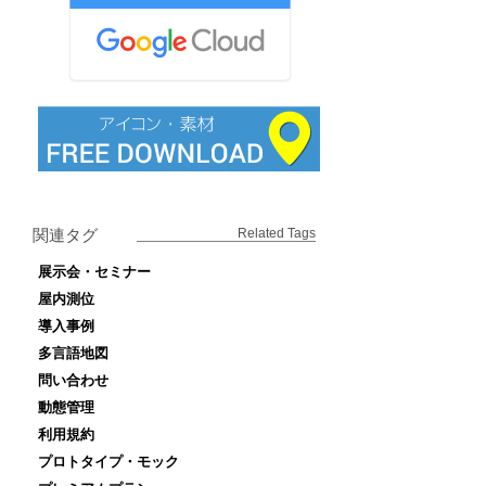
関連タグ
Related Tags
展示会・セミナー
屋内測位
導入事例
多言語地図
問い合わせ
動態管理
利用規約
プロトタイプ・モック