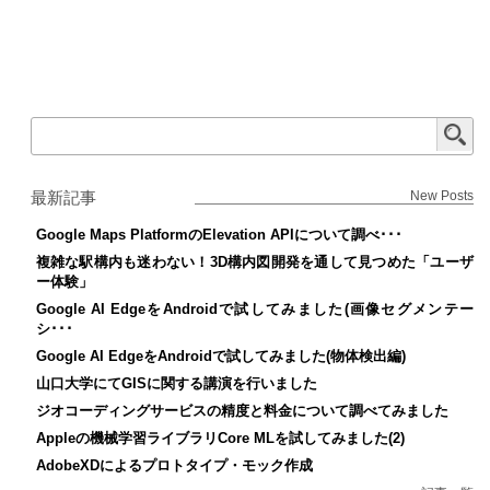
最新記事
New Posts
Google Maps PlatformのElevation APIについて調べ･･･
複雑な駅構内も迷わない！3D構内図開発を通して見つめた「ユーザ
ー体験」
Google AI EdgeをAndroidで試してみました(画像セグメンテー
シ･･･
Google AI EdgeをAndroidで試してみました(物体検出編)
山口大学にてGISに関する講演を行いました
ジオコーディングサービスの精度と料金について調べてみました
Appleの機械学習ライブラリCore MLを試してみました(2)
AdobeXDによるプロトタイプ・モック作成