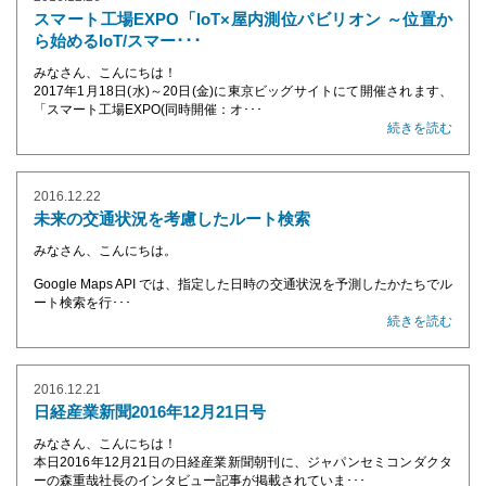
スマート工場EXPO「IoT×屋内測位パビリオン ～位置か
ら始めるIoT/スマー･･･
みなさん、こんにちは！
2017年1月18日(水)～20日(金)に東京ビッグサイトにて開催されます、
「スマート工場EXPO(同時開催：オ･･･
続きを読む
2016.12.22
未来の交通状況を考慮したルート検索
みなさん、こんにちは。
Google Maps API では、指定した日時の交通状況を予測したかたちでル
ート検索を行･･･
続きを読む
2016.12.21
日経産業新聞2016年12月21日号
みなさん、こんにちは！
本日2016年12月21日の日経産業新聞朝刊に、ジャパンセミコンダクタ
ーの森重哉社長のインタビュー記事が掲載されていま･･･