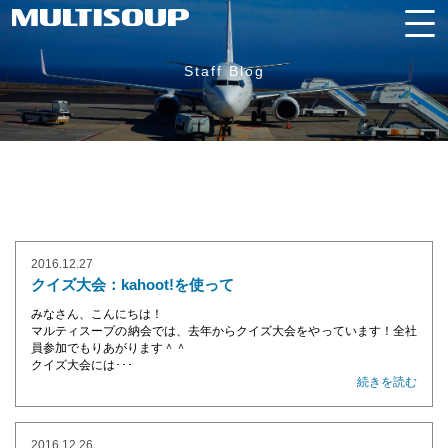
Staff Blog
2016.12.27
クイズ大会：kahoot!を使って
みなさん、こんにちは！
マルティスープの納会では、去年からクイズ大会をやっています！全社
員参加でもりあがります＾＾
クイズ大会には･･･
続きを読む
2016.12.26