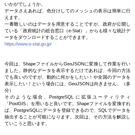
いかがでしょうか。
データさえあれば、色分けしてのメッシュの表示は簡単に行
えます。
一番難しいのはデータを用意することですが、政府が公開し
ている「政府統計の総合窓口（e-Stat）」からも様々な統計デ
ータをダウンロードすることができます。
https://www.e-stat.go.jp/
今回は、ShapeファイルからGeoJSONに変換して作業を行い
ました。静的なデータを表示するだけであれば、今回の方法
でも良いのですが、動的に何かをしたい！や全国のデータを
表示したい！という場合には、GeoJSONは向きません。（多
分）
そのような場合、PostgreSQL に拡張ユーティリティ
「PostGIS」を用いると良いです。Shapeファイルを変換すれ
ば、PostgreSQLにデータを登録できるので、SQLでデータを
抽出することが可能になります。次回は、その方法を解説し
ていこうと思います。