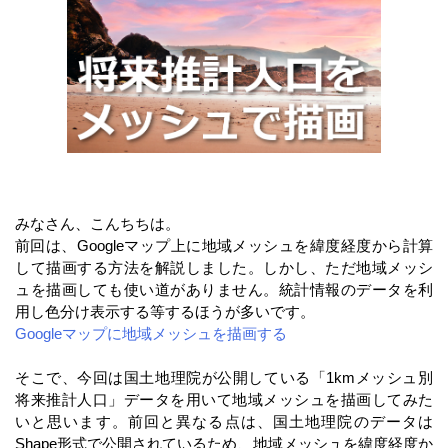
みなさん、こんちちは。
前回は、Googleマップ上に地域メッシュを緯度経度から計算
して描画する方法を解説しました。しかし、ただ地域メッシ
ュを描画しても使い道がありません。統計情報のデータを利
用し色分け表示する等するほうが多いです。
Googleマップに地域メッシュを描画する
そこで、今回は国土地理院が公開している「1kmメッシュ別
将来推計人口」データを用いて地域メッシュを描画してみた
いと思います。前回と異なる点は、国土地理院のデータは
Shape形式で公開されているため、地域メッシュを緯度経度か