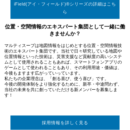
iField(アイ・フィールド)®シリーズの詳細はこち
ら
位置・空間情報のエキスパート集団として一緒に働
きませんか？
マルティスープは地図情報をはじめとする位置・空間情報技
術のエキスパート集団です。当社で日々研究している地図や
位置情報といった技術は、災害支援など貢献度の高いシステ
ムとして使用されることもあれば、スマートフォンアプリの
ゲームとして使われることもあり、その利用用途・価値は、
今後もますます広がっていっています。
私たちの企業理念は、「創る喜び、使う喜び」です。
今後の開発体制をより強化するために、新卒・中途問わず、
当社の未来を共に創っていただける新メンバーを募集しま
す！
採用情報を詳しく見る