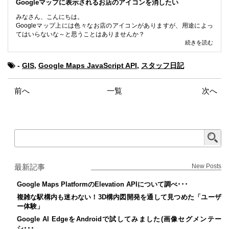
Googleマップに表示されるお店のアイコンを消したい
みなさん、こんにちは。
Googleマップ上には色々なお店のアイコンがありますが、用途によっ
てはいらないな～と思うことはありませんか？
続きを読む
-
GIS
,
Google Maps JavaScript API
,
スタッフ日記
前へ
一覧
次へ
最新記事
New Posts
Google Maps PlatformのElevation APIについて調べ･･･
複雑な駅構内も迷わない！3D構内図開発を通して見つめた「ユーザ
ー体験」
Google AI EdgeをAndroidで試してみました(画像セグメンテー
シ･･･