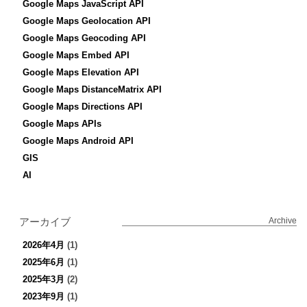
Google Maps JavaScript API
Google Maps Geolocation API
Google Maps Geocoding API
Google Maps Embed API
Google Maps Elevation API
Google Maps DistanceMatrix API
Google Maps Directions API
Google Maps APIs
Google Maps Android API
GIS
AI
アーカイブ
Archive
2026年4月
(1)
2025年6月
(1)
2025年3月
(2)
2023年9月
(1)