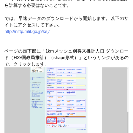
ら計算する必要はないことです。
では、早速データのダウンロードから開始します。以下のサ
イトにアクセスして下さい。
http://nlftp.mlit.go.jp/ksj/
ページの最下部に「1kmメッシュ別将来推計人口 ダウンロー
ド（H29国政局推計）（shape形式）」というリンクがあるの
で、クリックします。