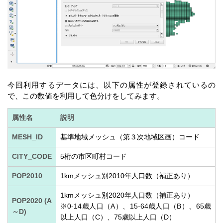
今回利用するデータには、以下の属性が登録されているの
で、この数値を利用して色分けをしてみます。
属性名
説明
MESH_ID
基準地域メッシュ（第３次地域区画）コード
CITY_CODE
5桁の市区町村コード
POP2010
1kmメッシュ別2010年人口数（補正あり）
1kmメッシュ別2020年人口数（補正あり）
POP2020 (A
※0-14歳人口（A）、15-64歳人口（B）、65歳
～D)
以上人口（C）、75歳以上人口（D）