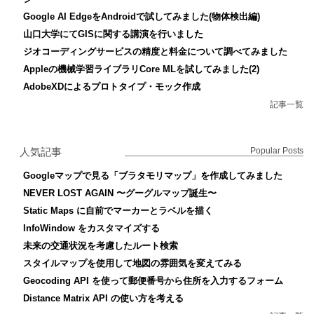
Google AI EdgeをAndroidで試してみました(物体検出編)
山口大学にてGISに関する講演を行いました
ジオコーディングサービスの精度と料金について調べてみました
Appleの機械学習ライブラリCore MLを試してみました(2)
AdobeXDによるプロトタイプ・モック作成
記事一覧
人気記事
Popular Posts
Googleマップで見る「ブラタモリマップ」を作成してみました
NEVER LOST AGAIN 〜グーグルマップ誕生〜
Static Maps に自前でマーカーとラベルを描く
InfoWindow をカスタマイズする
未来の交通状況を考慮したルート検索
スタイルマップを使用して地図の雰囲気を変えてみる
Geocoding API を使って郵便番号から住所を入力するフォーム
Distance Matrix API の使い方を考える