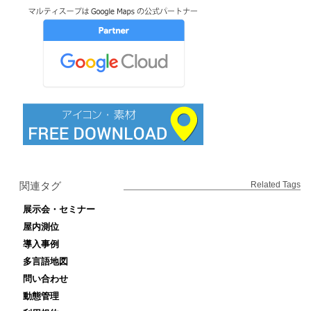
関連タグ
Related Tags
展示会・セミナー
屋内測位
導入事例
多言語地図
問い合わせ
動態管理