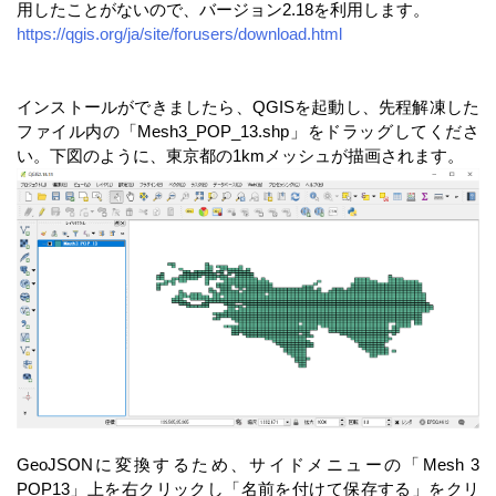
用したことがないので、バージョン2.18を利用します。
https://qgis.org/ja/site/forusers/download.html
インストールができましたら、QGISを起動し、先程解凍した
ファイル内の「Mesh3_POP_13.shp」をドラッグしてくださ
い。下図のように、東京都の1kmメッシュが描画されます。
GeoJSONに変換するため、サイドメニューの「Mesh 3
POP13」上を右クリックし「名前を付けて保存する」をクリ