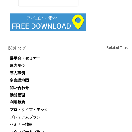
関連タグ
Related Tags
展示会・セミナー
屋内測位
導入事例
多言語地図
問い合わせ
動態管理
利用規約
プロトタイプ・モック
プレミアムプラン
セミナー情報
スタンダードプラン