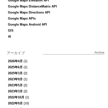
Google Maps Elevation API
Google Maps DistanceMatrix API
Google Maps Directions API
Google Maps APIs
Google Maps Android API
GIS
AI
アーカイブ
Archive
2026年4月
(1)
2025年6月
(1)
2025年3月
(2)
2023年9月
(1)
2023年5月
(2)
2023年3月
(2)
2022年10月
(1)
2022年9月
(10)