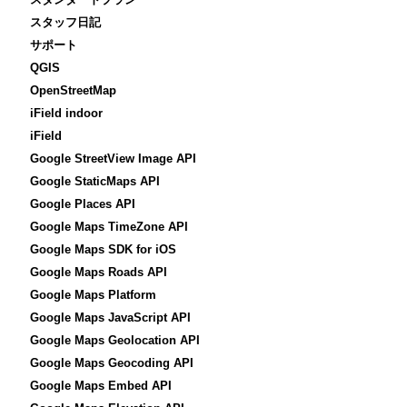
スタッフ日記
サポート
QGIS
OpenStreetMap
iField indoor
iField
Google StreetView Image API
Google StaticMaps API
Google Places API
Google Maps TimeZone API
Google Maps SDK for iOS
Google Maps Roads API
Google Maps Platform
Google Maps JavaScript API
Google Maps Geolocation API
Google Maps Geocoding API
Google Maps Embed API