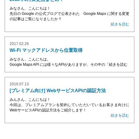
みなさん、こんにちは！
先日の Google の公式ブログで公表された Google Maps に関する変更
の記事はご覧になりましたか？
続きを読む
2017.02.26
Wi-Fi マックアドレスから位置取得
みなさん、こんにちは。
Google Maps API には様々なAPIがありますが、その中の「
続きを読む
2016.07.13
[プレミアム向け] WebサービスAPIの認証方法
みんさん、こんにちは！
今回は、プレミアムプランを契約していただいているお客さま向けに
WebサービスAPIの認証方法をご紹介します！
続きを読む