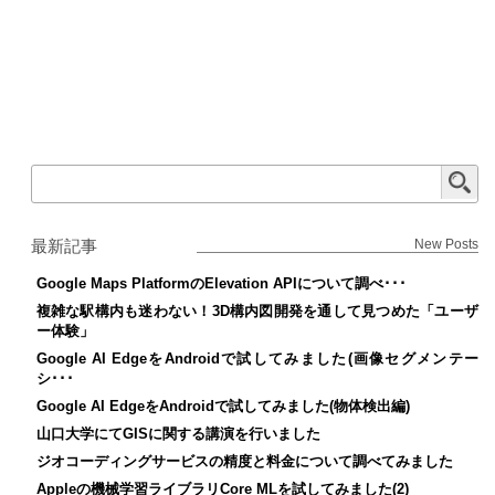
最新記事
New Posts
Google Maps PlatformのElevation APIについて調べ･･･
複雑な駅構内も迷わない！3D構内図開発を通して見つめた「ユーザ
ー体験」
Google AI EdgeをAndroidで試してみました(画像セグメンテー
シ･･･
Google AI EdgeをAndroidで試してみました(物体検出編)
山口大学にてGISに関する講演を行いました
ジオコーディングサービスの精度と料金について調べてみました
Appleの機械学習ライブラリCore MLを試してみました(2)