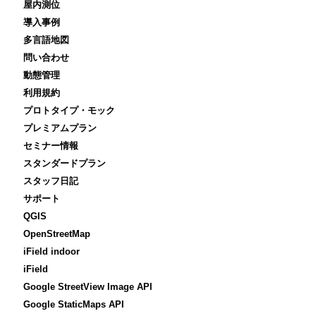
屋内測位
導入事例
多言語地図
問い合わせ
動態管理
利用規約
プロトタイプ・モック
プレミアムプラン
セミナー情報
スタンダードプラン
スタッフ日記
サポート
QGIS
OpenStreetMap
iField indoor
iField
Google StreetView Image API
Google StaticMaps API