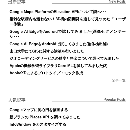
最新記事
New Posts
Google Maps PlatformのElevation APIについて調べ･･･
複雑な駅構内も迷わない！3D構内図開発を通して見つめた「ユーザ
ー体験」
Google AI EdgeをAndroidで試してみました(画像セグメンテー
シ･･･
Google AI EdgeをAndroidで試してみました(物体検出編)
山口大学にてGISに関する講演を行いました
ジオコーディングサービスの精度と料金について調べてみました
Appleの機械学習ライブラリCore MLを試してみました(2)
AdobeXDによるプロトタイプ・モック作成
記事一覧
人気記事
Popular Posts
Googleマップに同心円を描画する
新プランの Places API を調べてみました
InfoWindow をカスタマイズする