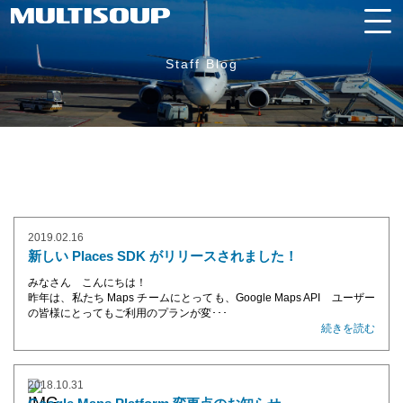
Staff Blog
2019.02.16
新しい Places SDK がリリースされました！
みなさん こんにちは！
昨年は、私たち Maps チームにとっても、Google Maps API ユーザー
の皆様にとってもご利用のプランが変･･･
続きを読む
2018.10.31