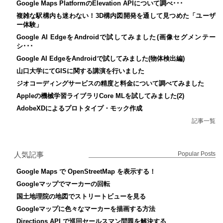
Google Maps PlatformのElevation APIについて調べ･･･
複雑な駅構内も迷わない！3D構内図開発を通して見つめた「ユーザ
ー体験」
Google AI EdgeをAndroidで試してみました(画像セグメンテー
シ･･･
Google AI EdgeをAndroidで試してみました(物体検出編)
山口大学にてGISに関する講演を行いました
ジオコーディングサービスの精度と料金について調べてみました
Appleの機械学習ライブラリCore MLを試してみました(2)
AdobeXDによるプロトタイプ・モック作成
記事一覧
人気記事
Popular Posts
Google Maps で OpenStreetMap を表示する！
Googleマップでマーカーの回転
国土地理院の地図でストリートビューを見る
Googleマップに色々なマーカーを描画する方法
Directions API で巡回セールスマン問題を解決する