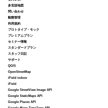
多言語地図
問い合わせ
動態管理
利用規約
プロトタイプ・モック
プレミアムプラン
セミナー情報
スタンダードプラン
スタッフ日記
サポート
QGIS
OpenStreetMap
iField indoor
iField
Google StreetView Image API
Google StaticMaps API
Google Places API
Google Maps TimeZone API