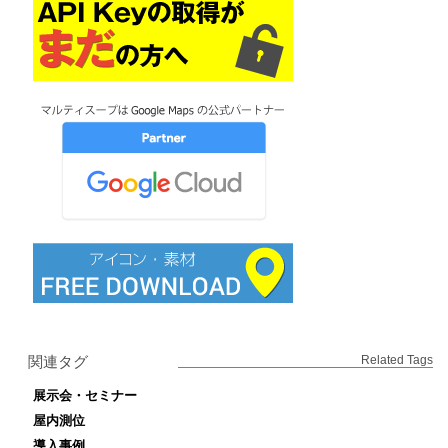
関連タグ
Related Tags
展示会・セミナー
屋内測位
導入事例