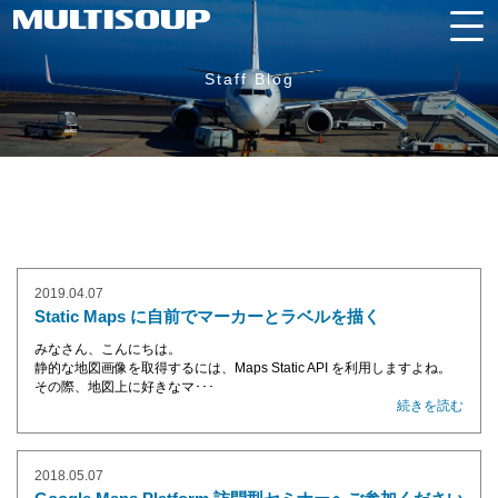
Staff Blog
2019.04.07
Static Maps に自前でマーカーとラベルを描く
みなさん、こんにちは。
静的な地図画像を取得するには、Maps Static API を利用しますよね。
その際、地図上に好きなマ･･･
続きを読む
2018.05.07