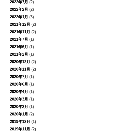
2022年3月
(2)
2022年2月
(2)
2022年1月
(3)
2021年12月
(2)
2021年11月
(2)
2021年7月
(1)
2021年6月
(1)
2021年2月
(1)
2020年12月
(2)
2020年11月
(2)
2020年7月
(1)
2020年6月
(1)
2020年4月
(1)
2020年3月
(1)
2020年2月
(1)
2020年1月
(2)
2019年12月
(1)
2019年11月
(2)