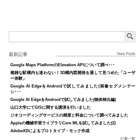
最新記事
New Posts
Google Maps PlatformのElevation APIについて調べ･･･
複雑な駅構内も迷わない！3D構内図開発を通して見つめた「ユーザ
ー体験」
Google AI EdgeをAndroidで試してみました(画像セグメンテー
シ･･･
Google AI EdgeをAndroidで試してみました(物体検出編)
山口大学にてGISに関する講演を行いました
ジオコーディングサービスの精度と料金について調べてみました
Appleの機械学習ライブラリCore MLを試してみました(2)
AdobeXDによるプロトタイプ・モック作成
記事一覧