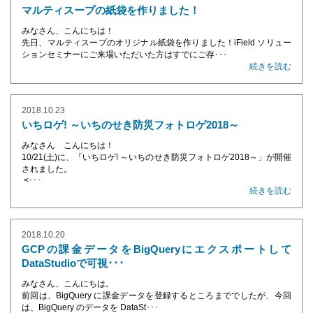
マルティスープの紙袋を作りました！
みなさん、こんにちは！
先日、マルティスープのオリジナル紙袋を作りました！iField ソリュー
ションセミナーにご来場いただいた方はすでにご存･･･
続きを読む
2018.10.23
いちロゲ! ～いちのせき防災フォトロゲ2018～
みなさん こんにちは！
10/21(土)に、「いちロゲ! ～いちのせき防災フォトロゲ2018～」が開催
されました。
<･･･
続きを読む
2018.10.20
GCPの課金データをBigQueryにエクスポートして
DataStudioで可視･･･
みなさん、こんにちは。
前回は、BigQuery に課金データを登録するところまででしたが、今回
は、BigQuery のデータを DataSt･･･