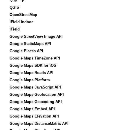
サポート
QGIS
OpenStreetMap
iField indoor
iField
Google StreetView Image API
Google StaticMaps API
Google Places API
Google Maps TimeZone API
Google Maps SDK for iOS
Google Maps Roads API
Google Maps Platform
Google Maps JavaScript API
Google Maps Geolocation API
Google Maps Geocoding API
Google Maps Embed API
Google Maps Elevation API
Google Maps DistanceMatrix API