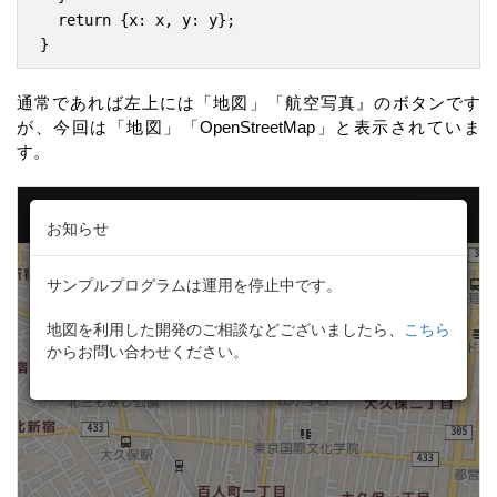
  return {x: x, y: y};

通常であれば左上には「地図」「航空写真』のボタンです
が、今回は「地図」「OpenStreetMap」と表示されていま
す。