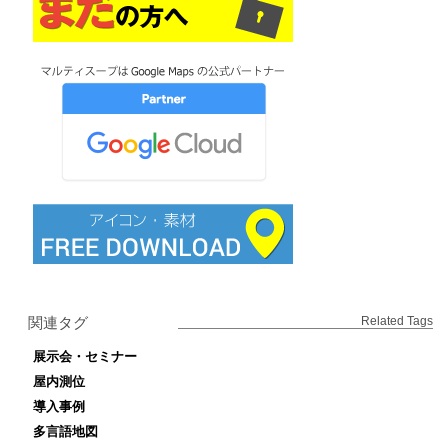
関連タグ
Related Tags
展示会・セミナー
屋内測位
導入事例
多言語地図