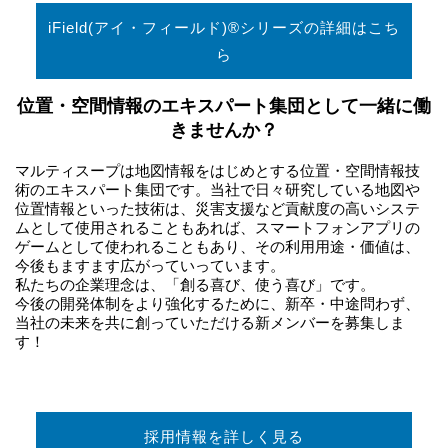
iField(アイ・フィールド)®シリーズの詳細はこち
ら
位置・空間情報のエキスパート集団として一緒に働
きませんか？
マルティスープは地図情報をはじめとする位置・空間情報技
術のエキスパート集団です。当社で日々研究している地図や
位置情報といった技術は、災害支援など貢献度の高いシステ
ムとして使用されることもあれば、スマートフォンアプリの
ゲームとして使われることもあり、その利用用途・価値は、
今後もますます広がっていっています。
私たちの企業理念は、「創る喜び、使う喜び」です。
今後の開発体制をより強化するために、新卒・中途問わず、
当社の未来を共に創っていただける新メンバーを募集しま
す！
採用情報を詳しく見る