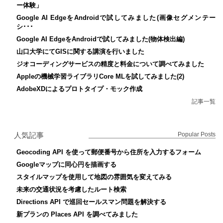
ー体験」
Google AI EdgeをAndroidで試してみました(画像セグメンテー
シ･･･
Google AI EdgeをAndroidで試してみました(物体検出編)
山口大学にてGISに関する講演を行いました
ジオコーディングサービスの精度と料金について調べてみました
Appleの機械学習ライブラリCore MLを試してみました(2)
AdobeXDによるプロトタイプ・モック作成
記事一覧
人気記事
Popular Posts
Geocoding API を使って郵便番号から住所を入力するフォーム
Googleマップに同心円を描画する
スタイルマップを使用して地図の雰囲気を変えてみる
未来の交通状況を考慮したルート検索
Directions API で巡回セールスマン問題を解決する
新プランの Places API を調べてみました