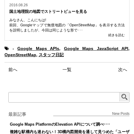
2016.08.26
国土地理院の地図でストリートビューを見る
みなさん、こんにちは!
前回、Googleマップで無償地図の「OpenStreetMap」を表示する方法
を説明しましたが、今回は同じような形で･･･
続きを読む
-
Google Maps APIs
,
Google Maps JavaScript API
,
OpenStreetMap
,
スタッフ日記
前へ
一覧
次へ
最新記事
New Posts
Google Maps PlatformのElevation APIについて調べ･･･
複雑な駅構内も迷わない！3D構内図開発を通して見つめた「ユーザ