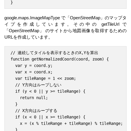
google.maps.ImageMapType で「OpenStreetMap」のマップタ
イプを作成しています。その中の getTileUrl で
「OpenStreetMap」 のサイトから地図画像を取得するための
URLを作成しています。
// 連続してタイルを表示するときのX,Yを算出

function getNormalizedCoord(coord, zoom) {

  var y = coord.y;

  var x = coord.x;

  var tileRange = 1 << zoom;

  // Y方向はループしない

  if (y < 0 || y >= tileRange) {

    return null;

  }

  // X方向はループする

  if (x < 0 || x >= tileRange) {

    x = (x % tileRange + tileRange) % tileRange;

  }
