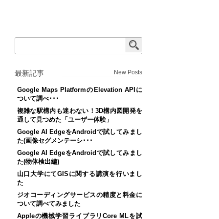
最新記事
New Posts
Google Maps PlatformのElevation APIに
ついて調べ･･･
複雑な駅構内も迷わない！3D構内図開発を
通して見つめた「ユーザー体験」
Google AI EdgeをAndroidで試してみまし
た(画像セグメンテーシ･･･
Google AI EdgeをAndroidで試してみまし
た(物体検出編)
山口大学にてGISに関する講演を行いまし
た
ジオコーディングサービスの精度と料金に
ついて調べてみました
Appleの機械学習ライブラリCore MLを試