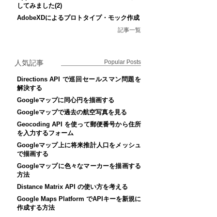
してみました(2)
AdobeXDによるプロトタイプ・モック作成
記事一覧
人気記事
Popular Posts
Directions API で巡回セールスマン問題を
解決する
Googleマップに同心円を描画する
Googleマップで過去の航空写真を見る
Geocoding API を使って郵便番号から住所
を入力するフォーム
Googleマップ上に将来推計人口をメッシュ
で描画する
Googleマップに色々なマーカーを描画する
方法
Distance Matrix API の使い方を考える
Google Maps Platform でAPIキーを新規に
作成する方法