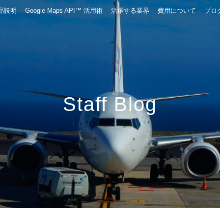
品説明
Google Maps API™ 活用術
活躍する業界
費用について
ブロ
Staff Blog