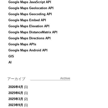
Google Maps JavaScript API
Google Maps Geolocation API
Google Maps Geocoding API
Google Maps Embed API
Google Maps Elevation API
Google Maps DistanceMatrix API
Google Maps Directions API
Google Maps APIs
Google Maps Android API
GIS
AI
アーカイブ
Archive
2026年4月
(1)
2025年6月
(1)
2025年3月
(2)
2023年9月
(1)