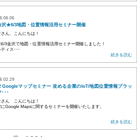
6.06.06
金沢★6/3地図・位置情報活用セミナー開催
なさん、こんにちは！
日6/3金沢で地図・位置情報活用セミナー開催しました！
ティス･･･
続きを読む
6.02.29
22 Googleマップセミナー 攻める企業のIoT/地図位置情報プラッ
･･･
なさん こんにちは！
22にGoogle Mapsに関するセミナーを開催いたします。
続きを読む