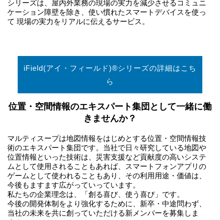
シリーズは、屋内外業務の現場の実力を減少させるコミュニ
ケーション障壁を除き、使い慣れたスマートデバイスを使っ
て 現場の実力をリアルに伝えるサービス。
iField(アイ・フィールド)®シリーズの詳細はこち
ら
位置・空間情報のエキスパート集団として一緒に働
きませんか？
マルティスープは地図情報をはじめとする位置・空間情報技
術のエキスパート集団です。当社で日々研究している地図や
位置情報といった技術は、災害支援など貢献度の高いシステ
ムとして使用されることもあれば、スマートフォンアプリの
ゲームとして使われることもあり、その利用用途・価値は、
今後もますます広がっていっています。
私たちの企業理念は、「創る喜び、使う喜び」です。
今後の開発体制をより強化するために、新卒・中途問わず、
当社の未来を共に創っていただける新メンバーを募集しま