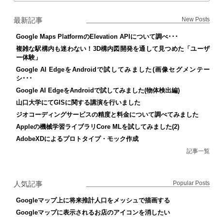
最新記事
New Posts
Google Maps PlatformのElevation APIについて調べ･･･
複雑な駅構内も迷わない！3D構内図開発を通して見つめた「ユーザ
ー体験」
Google AI EdgeをAndroidで試してみました(画像セグメンテー
シ･･･
Google AI EdgeをAndroidで試してみました(物体検出編)
山口大学にてGISに関する講演を行いました
ジオコーディングサービスの精度と料金について調べてみました
Appleの機械学習ライブラリCore MLを試してみました(2)
AdobeXDによるプロトタイプ・モック作成
記事一覧
人気記事
Popular Posts
Googleマップ上に将来推計人口をメッシュで描画する
Googleマップに表示されるお店のアイコンを消したい