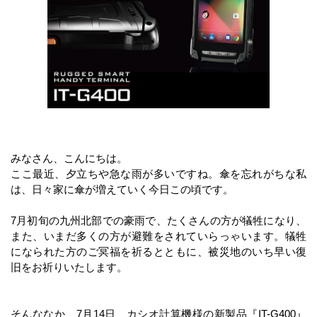
みなさん、こんにちは。
ここ最近、夕立ちや急な雨が多いですね。傘を忘れがちな私
は、日々家に傘が増えていく今日この頃です。
7月初旬の九州北部での豪雨で、たくさんの方が犠牲になり、
また、いまだ多くの方が避難をされていらっゃいます。犠牲
になられた方のご冥福を祈るとともに、被災地のいち早い復
旧をお祈りいたします。
そんななか、7月14日 カシオ計算機様の新製品『IT-G400』