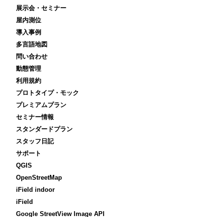
展示会・セミナー
屋内測位
導入事例
多言語地図
問い合わせ
動態管理
利用規約
プロトタイプ・モック
プレミアムプラン
セミナー情報
スタンダードプラン
スタッフ日記
サポート
QGIS
OpenStreetMap
iField indoor
iField
Google StreetView Image API