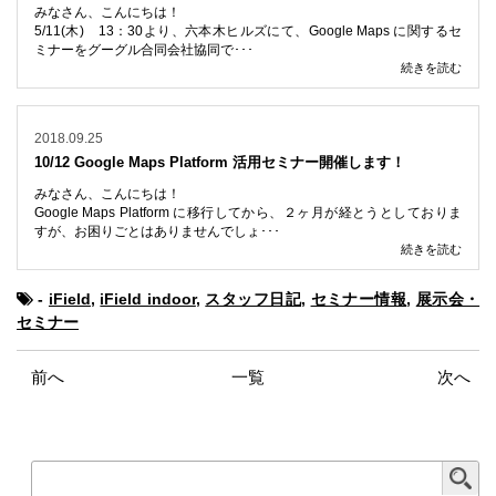
みなさん、こんにちは！
5/11(木) 13：30より、六本木ヒルズにて、Google Maps に関するセ
ミナーをグーグル合同会社協同で･･･
続きを読む
2018.09.25
10/12 Google Maps Platform 活用セミナー開催します！
みなさん、こんにちは！
Google Maps Platform に移行してから、２ヶ月が経とうとしておりま
すが、お困りごとはありませんでしょ･･･
続きを読む
-
iField
,
iField indoor
,
スタッフ日記
,
セミナー情報
,
展示会・
セミナー
前へ
一覧
次へ