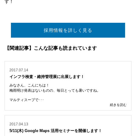
す！
採用情報を詳しく見る
【関連記事】こんな記事も読まれています
2017.07.14
インフラ検査・維持管理展に出展します！
みなさん、こんにちは！
梅雨明け発表はないものの、毎日とっても暑いですね。
マルティスープで･･･
続きを読む
2017.04.13
5/11(木) Google Maps 活用セミナーを開催します！