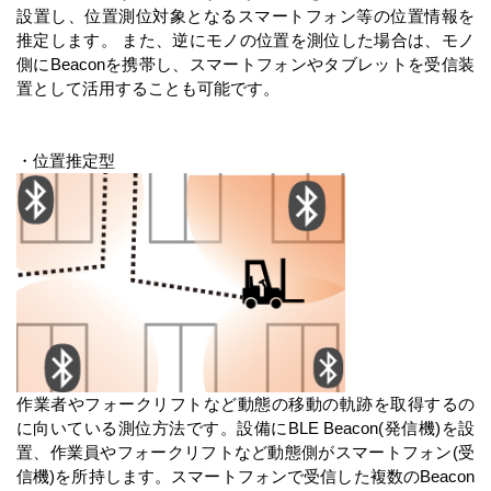
設置し、位置測位対象となるスマートフォン等の位置情報を
推定します。 また、逆にモノの位置を測位した場合は、モノ
側にBeaconを携帯し、スマートフォンやタブレットを受信装
置として活用することも可能です。
・位置推定型
作業者やフォークリフトなど動態の移動の軌跡を取得するの
に向いている測位方法です。設備にBLE Beacon(発信機)を設
置、作業員やフォークリフトなど動態側がスマートフォン(受
信機)を所持します。スマートフォンで受信した複数のBeacon