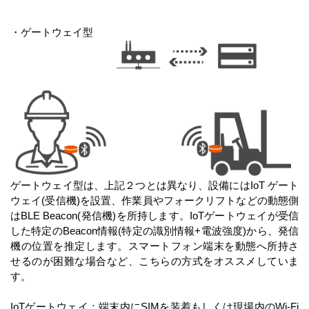
・ゲートウェイ型
ゲートウェイ型は、上記２つとは異なり、設備にはIoT ゲート
ウェイ(受信機)を設置、作業員やフォークリフトなどの動態側
はBLE Beacon(発信機)を所持します。IoTゲートウェイが受信
した特定のBeacon情報(特定の識別情報+電波強度)から、発信
機の位置を推定します。スマートフォン端末を動態へ所持さ
せるのが困難な場合など、こちらの方式をオススメしていま
す。
IoTゲートウェイ：端末内にSIMを装着もしくは現場内のWi-Fi