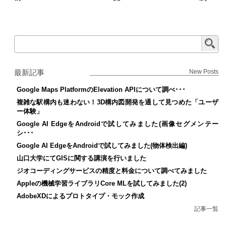
最新記事
New Posts
Google Maps PlatformのElevation APIについて調べ･･･
複雑な駅構内も迷わない！3D構内図開発を通して見つめた「ユーザ
ー体験」
Google AI EdgeをAndroidで試してみました(画像セグメンテー
シ･･･
Google AI EdgeをAndroidで試してみました(物体検出編)
山口大学にてGISに関する講演を行いました
ジオコーディングサービスの精度と料金について調べてみました
Appleの機械学習ライブラリCore MLを試してみました(2)
AdobeXDによるプロトタイプ・モック作成
記事一覧