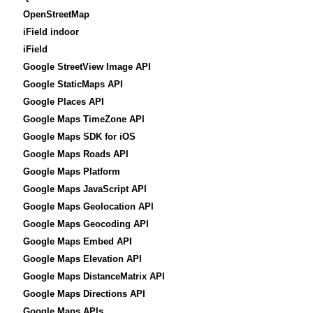
OpenStreetMap
iField indoor
iField
Google StreetView Image API
Google StaticMaps API
Google Places API
Google Maps TimeZone API
Google Maps SDK for iOS
Google Maps Roads API
Google Maps Platform
Google Maps JavaScript API
Google Maps Geolocation API
Google Maps Geocoding API
Google Maps Embed API
Google Maps Elevation API
Google Maps DistanceMatrix API
Google Maps Directions API
Google Maps APIs