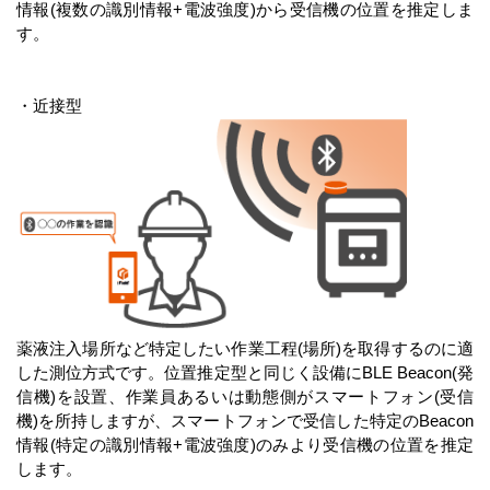
情報(複数の識別情報+電波強度)から受信機の位置を推定しま
す。
・近接型
薬液注入場所など特定したい作業工程(場所)を取得するのに適
した測位方式です。位置推定型と同じく設備にBLE Beacon(発
信機)を設置、作業員あるいは動態側がスマートフォン(受信
機)を所持しますが、スマートフォンで受信した特定のBeacon
情報(特定の識別情報+電波強度)のみより受信機の位置を推定
します。