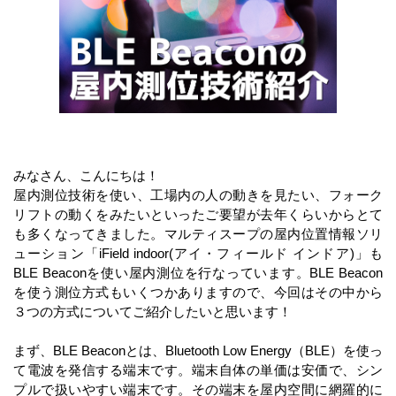
みなさん、こんにちは！
屋内測位技術を使い、工場内の人の動きを見たい、フォーク
リフトの動くをみたいといったご要望が去年くらいからとて
も多くなってきました。マルティスープの屋内位置情報ソリ
ューション「iField indoor(アイ・フィールド インドア)」も
BLE Beaconを使い屋内測位を行なっています。BLE Beacon
を使う測位方式もいくつかありますので、今回はその中から
３つの方式についてご紹介したいと思います！
まず、BLE Beaconとは、Bluetooth Low Energy（BLE）を使っ
て電波を発信する端末です。端末自体の単価は安価で、シン
プルで扱いやすい端末です。その端末を屋内空間に網羅的に