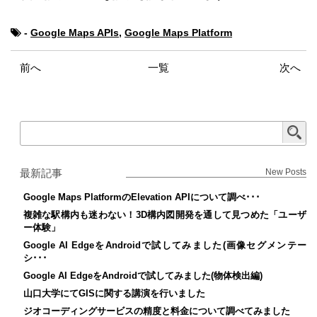
-
Google Maps APIs
,
Google Maps Platform
前へ
一覧
次へ
最新記事
New Posts
Google Maps PlatformのElevation APIについて調べ･･･
複雑な駅構内も迷わない！3D構内図開発を通して見つめた「ユーザ
ー体験」
Google AI EdgeをAndroidで試してみました(画像セグメンテー
シ･･･
Google AI EdgeをAndroidで試してみました(物体検出編)
山口大学にてGISに関する講演を行いました
ジオコーディングサービスの精度と料金について調べてみました