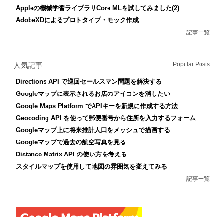
Appleの機械学習ライブラリCore MLを試してみました(2)
AdobeXDによるプロトタイプ・モック作成
記事一覧
人気記事
Popular Posts
Directions API で巡回セールスマン問題を解決する
Googleマップに表示されるお店のアイコンを消したい
Google Maps Platform でAPIキーを新規に作成する方法
Geocoding API を使って郵便番号から住所を入力するフォーム
Googleマップ上に将来推計人口をメッシュで描画する
Googleマップで過去の航空写真を見る
Distance Matrix API の使い方を考える
スタイルマップを使用して地図の雰囲気を変えてみる
記事一覧