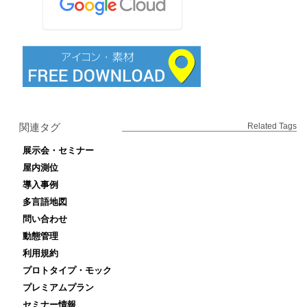
関連タグ
Related Tags
展示会・セミナー
屋内測位
導入事例
多言語地図
問い合わせ
動態管理
利用規約
プロトタイプ・モック
プレミアムプラン
セミナー情報