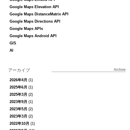
Google Maps Elevation API
Google Maps DistanceMatrix API
Google Maps Directions API
Google Maps APIs
Google Maps Android API
GIS
AI
アーカイブ
Archive
2026年4月
(1)
2025年6月
(1)
2025年3月
(2)
2023年9月
(1)
2023年5月
(2)
2023年3月
(2)
2022年10月
(1)