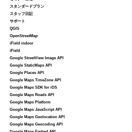
スタンダードプラン
スタッフ日記
サポート
QGIS
OpenStreetMap
iField indoor
iField
Google StreetView Image API
Google StaticMaps API
Google Places API
Google Maps TimeZone API
Google Maps SDK for iOS
Google Maps Roads API
Google Maps Platform
Google Maps JavaScript API
Google Maps Geolocation API
Google Maps Geocoding API
Google Maps Embed API