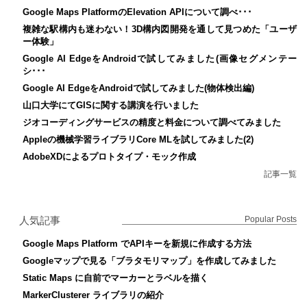
Google Maps PlatformのElevation APIについて調べ･･･
複雑な駅構内も迷わない！3D構内図開発を通して見つめた「ユーザ
ー体験」
Google AI EdgeをAndroidで試してみました(画像セグメンテー
シ･･･
Google AI EdgeをAndroidで試してみました(物体検出編)
山口大学にてGISに関する講演を行いました
ジオコーディングサービスの精度と料金について調べてみました
Appleの機械学習ライブラリCore MLを試してみました(2)
AdobeXDによるプロトタイプ・モック作成
記事一覧
人気記事
Popular Posts
Google Maps Platform でAPIキーを新規に作成する方法
Googleマップで見る「ブラタモリマップ」を作成してみました
Static Maps に自前でマーカーとラベルを描く
MarkerClusterer ライブラリの紹介