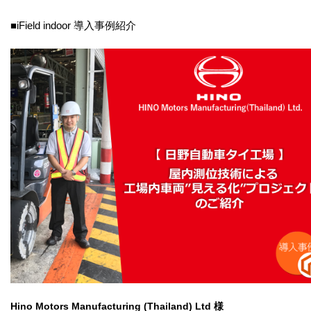
■iField indoor 導入事例紹介
Hino Motors Manufacturing (Thailand) Ltd 様