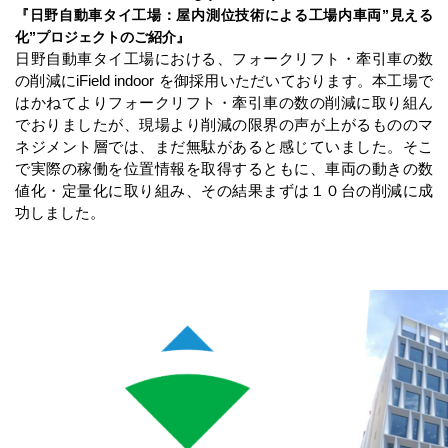
『日野自動車タイ工場：屋内測位技術による工場内車両”見える
化”プロジェクトのご紹介』
日野自動車タイ工場における、フォークリフト・牽引車の数
の削減にiField indoor を御採用いただいております。本工場で
はかねてよりフォークリフト・牽引車の数の削減に取り組ん
でおりましたが、現場より削減の限界の声が上がるもののマ
ネジメント層では、まだ無駄があると感じていました。そこ
で実際の稼働を位置情報を取得するともに、車両の動きの数
値化・定量化に取り組み、その結果まずは１０台の削減に成
功しました。