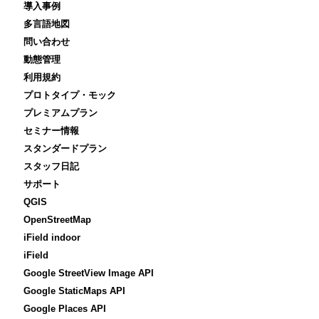
導入事例
多言語地図
問い合わせ
動態管理
利用規約
プロトタイプ・モック
プレミアムプラン
セミナー情報
スタンダードプラン
スタッフ日記
サポート
QGIS
OpenStreetMap
iField indoor
iField
Google StreetView Image API
Google StaticMaps API
Google Places API