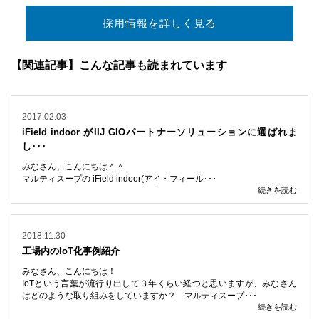
採用情報を詳しく見る
【関連記事】こんな記事も読まれています
2017.02.03
iField indoor がIIJ GIOパートナーソリューションに選ばれま
し･･･
みなさん、こんにちは＾＾
マルティスープの iField indoor(アイ・フィール･･･
続きを読む
2018.11.30
工場内のIoT化事例紹介
みなさん、こんにちは！
IoTという言葉が流行り出して３年くらい経つと思いますが、みなさん
はどのような取り組みをしていますか？ マルティスープ･･･
続きを読む