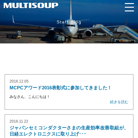
Staff Blog
2016.12.05
MCPCアワード2016表彰式に参加してきました！
みなさん、こんにちは！
続きを読む
2016.11.22
ジャパンセミコンダクターさまの生産効率改善取組が、
日経エレクトロニクスに取り上げ･･･