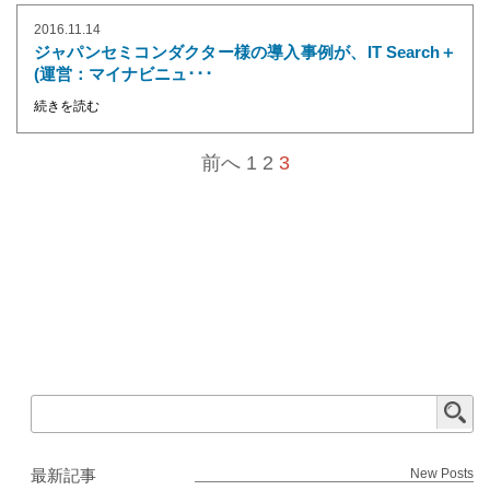
2016.11.14
ジャパンセミコンダクター様の導入事例が、IT Search＋
(運営：マイナビニュ･･･
続きを読む
前へ
1
2
3
最新記事
New Posts