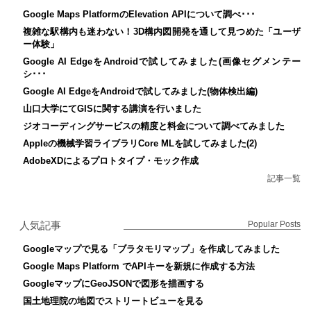
Google Maps PlatformのElevation APIについて調べ･･･
複雑な駅構内も迷わない！3D構内図開発を通して見つめた「ユーザ
ー体験」
Google AI EdgeをAndroidで試してみました(画像セグメンテー
シ･･･
Google AI EdgeをAndroidで試してみました(物体検出編)
山口大学にてGISに関する講演を行いました
ジオコーディングサービスの精度と料金について調べてみました
Appleの機械学習ライブラリCore MLを試してみました(2)
AdobeXDによるプロトタイプ・モック作成
記事一覧
人気記事
Popular Posts
Googleマップで見る「ブラタモリマップ」を作成してみました
Google Maps Platform でAPIキーを新規に作成する方法
GoogleマップにGeoJSONで図形を描画する
国土地理院の地図でストリートビューを見る