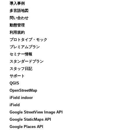
導入事例
多言語地図
問い合わせ
動態管理
利用規約
プロトタイプ・モック
プレミアムプラン
セミナー情報
スタンダードプラン
スタッフ日記
サポート
QGIS
OpenStreetMap
iField indoor
iField
Google StreetView Image API
Google StaticMaps API
Google Places API