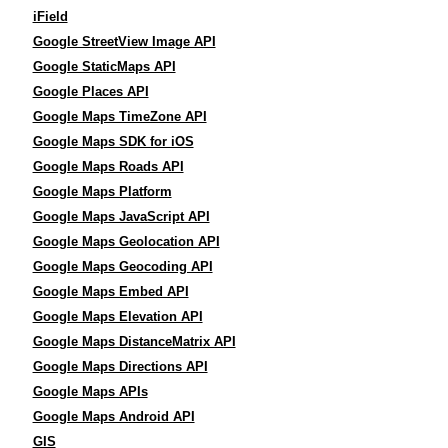
iField
Google StreetView Image API
Google StaticMaps API
Google Places API
Google Maps TimeZone API
Google Maps SDK for iOS
Google Maps Roads API
Google Maps Platform
Google Maps JavaScript API
Google Maps Geolocation API
Google Maps Geocoding API
Google Maps Embed API
Google Maps Elevation API
Google Maps DistanceMatrix API
Google Maps Directions API
Google Maps APIs
Google Maps Android API
GIS