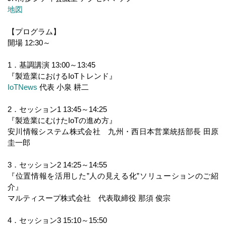
地図
【プログラム】
開場 12:30～
1．基調講演 13:00～13:45
『製造業におけるIoTトレンド』
IoTNews
代表 小泉 耕二
2．セッション1 13:45～14:25
『製造業にむけたIoTの進め方』
安川情報システム株式会社 九州・西日本営業統括部長 田原
圭一郎
3．セッション2 14:25～14:55
『位置情報を活用した”人の見える化”ソリューションのご紹
介』
マルティスープ株式会社 代表取締役 那須 俊宗
4．セッション3 15:10～15:50