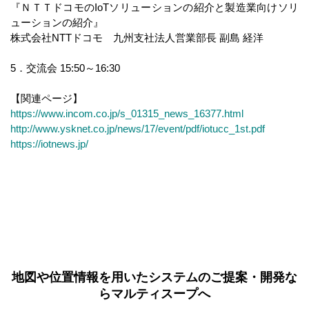
『ＮＴＴドコモのIoTソリューションの紹介と製造業向けソリ
ューションの紹介』
株式会社NTTドコモ 九州支社法人営業部長 副島 経洋
5．交流会 15:50～16:30
【関連ページ】
https://www.incom.co.jp/s_01315_news_16377.html
http://www.ysknet.co.jp/news/17/event/pdf/iotucc_1st.pdf
https://iotnews.jp/
地図や位置情報を用いたシステムのご提案・開発な
らマルティスープへ