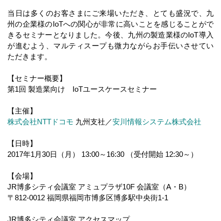
当日は多くのお客さまにご来場いただき、とても盛況で、九
州の企業様のIoTへの関心が非常に高いことを感じることがで
きるセミナーとなりました。今後、九州の製造業様のIoT導入
が進むよう、マルティスープも微力ながらお手伝いさせてい
ただきます。
【セミナー概要】
第1回 製造業向け IoTユースケースセミナー
【主催】
株式会社NTTドコモ
九州支社／
安川情報システム株式会社
【日時】
2017年1月30日（月） 13:00～16:30 （受付開始 12:30～）
【会場】
JR博多シティ会議室 アミュプラザ10F 会議室（A・B）
〒812-0012 福岡県福岡市博多区博多駅中央街1-1
JR博多シティ会議室 アクセスマップ