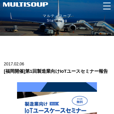
マルティスープ
Staff Blog
2017.02.06
[福岡開催]第1回製造業向けIoTユースセミナー報告