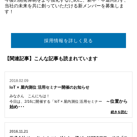
当社の未来を共に創っていただける新メンバーを募集しま
す！
採用情報を詳しく見る
【関連記事】こんな記事も読まれています
2018.02.09
IoT × 屋内測位 活用セミナー開催のお知らせ
みなさん こんにちは！
～位置から
今日は、2/16に開催する
「IoT × 屋内測位 活用セミナー
始め･･･
続きを読む
2016.11.21