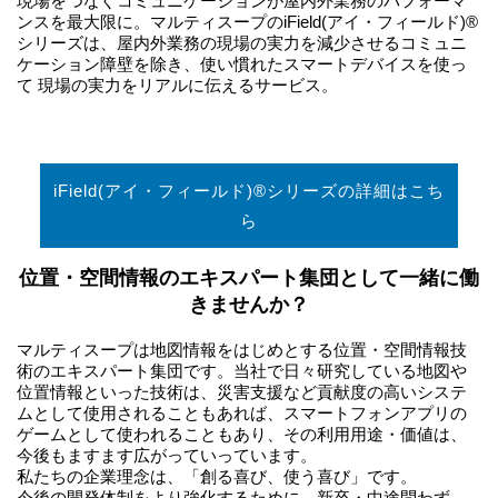
現場をつなぐコミュニケーションが屋内外業務のパフォーマ
ンスを最大限に。マルティスープのiField(アイ・フィールド)®
シリーズは、屋内外業務の現場の実力を減少させるコミュニ
ケーション障壁を除き、使い慣れたスマートデバイスを使っ
て 現場の実力をリアルに伝えるサービス。
iField(アイ・フィールド)®シリーズの詳細はこち
ら
位置・空間情報のエキスパート集団として一緒に働
きませんか？
マルティスープは地図情報をはじめとする位置・空間情報技
術のエキスパート集団です。当社で日々研究している地図や
位置情報といった技術は、災害支援など貢献度の高いシステ
ムとして使用されることもあれば、スマートフォンアプリの
ゲームとして使われることもあり、その利用用途・価値は、
今後もますます広がっていっています。
私たちの企業理念は、「創る喜び、使う喜び」です。
今後の開発体制をより強化するために、新卒・中途問わず、