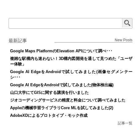
最新記事
New Posts
Google Maps PlatformのElevation APIについて調べ･･･
複雑な駅構内も迷わない！3D構内図開発を通して見つめた「ユーザ
ー体験」
Google AI EdgeをAndroidで試してみました(画像セグメンテー
シ･･･
Google AI EdgeをAndroidで試してみました(物体検出編)
山口大学にてGISに関する講演を行いました
ジオコーディングサービスの精度と料金について調べてみました
Appleの機械学習ライブラリCore MLを試してみました(2)
AdobeXDによるプロトタイプ・モック作成
記事一覧