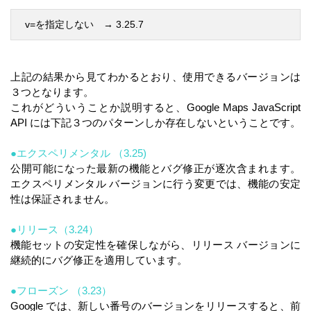
v=を指定しない　→ 3.25.7
上記の結果から見てわかるとおり、使用できるバージョンは
３つとなります。
これがどういうことか説明すると、Google Maps JavaScript
API には下記３つのパターンしか存在しないということです。
●エクスペリメンタル （3.25)
公開可能になった最新の機能とバグ修正が逐次含まれます。
エクスペリメンタル バージョンに行う変更では、機能の安定
性は保証されません。
●リリース（3.24）
機能セットの安定性を確保しながら、リリース バージョンに
継続的にバグ修正を適用しています。
●フローズン （3.23）
Google では、新しい番号のバージョンをリリースすると、前