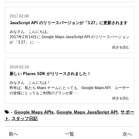
2017.02.08
JavaScript API のリリースバージョンが「3.27」に更新されます
みなさん、こんにちは。
2017年2月14日に Google Maps JavaScript API のリリースバージョン
が 「3.27」 に･･･
続きを読む
2019.02.16
新しい Places SDK がリリースされました！
みなさん こんにちは！
昨年は、私たち Maps チームにとっても、Google Maps API ユーザー
の皆様にとってもご利用のプランが変･･･
続きを読む
-
Google Maps APIs
,
Google Maps JavaScript API
,
サポー
ト
,
スタッフ日記
前へ
一覧
次へ