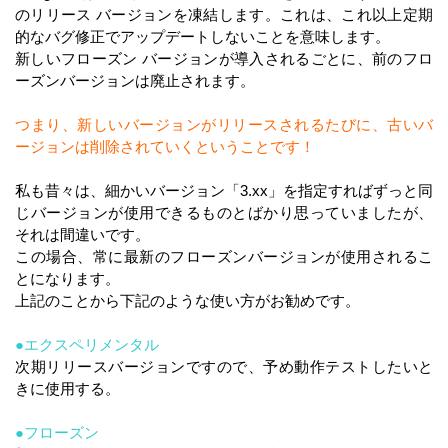
のリリース バージョンを凍結します。これは、これ以上定期
的なバグ修正でアップデートしないことを意味します。
新しいフローズン バージョンが導入されるごとに、前のフロ
ーズンバージョンは廃止されます。
つまり、新しいバージョンがリリースされるたびに、古いバ
ージョンは削除されていくということです！
私も昔々は、細かいバージョン「3.xx」を指定すればずっと同
じバージョンが使用できるものとばかり思っていましたが、
それは間違いです。
この場合、常に最新のフローズンバージョンが使用されるこ
とになります。
上記のことから下記のような使い方がお勧めです。
●エクスペリメンタル
次期リリースバージョンですので、予め動作テストしたいと
きに使用する。
●フローズン