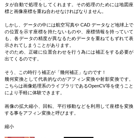
タが自動で処理をしてくれます。その処理のためには地図座
標と画像座標を重ね合わせなければなりません。
しかし、データの中には航空写真や CAD データなど地球上で
の位置を示す座標を持たないものや、座標情報を持っていて
も、各データの精度が異なるためデータを重ねてもずれて表
示されてしまうことがあります。
そのため、正確に位置合わせを行う為には補正をする必要が
出てくるのです。
そう、この時行う補正が「幾何補正」なのです！
幾何変換として代表的なのがアフィン変換や射影変換です。
こちらは画像処理系のライブラリであるOpenCV等を使うこと
により手軽に体験できます。
画像の拡大縮小、回転、平行移動などを利用して座標を変換
する事をアフィン変換と呼びます。
縮小