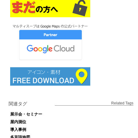
関連タグ
Related Tags
展示会・セミナー
屋内測位
導入事例
多言語地図