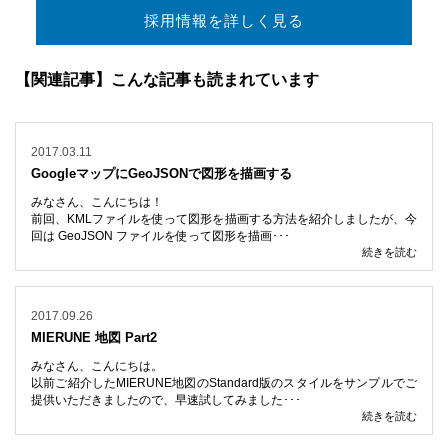
採用情報を詳しく見る
【関連記事】こんな記事も読まれています
2017.03.11
GoogleマップにGeoJSONで図形を描画する
みなさん、こんにちは！
前回、KMLファイルを使って図形を描画する方法を紹介しましたが、今
回は GeoJSON ファイルを使って図形を描画･･･
続きを読む
2017.09.26
MIERUNE 地図 Part2
みなさん、こんにちは。
以前ご紹介したMIERUNE地図のStandard版のスタイルをサンプルでご
提供いただきましたので、早速試してみました･･･
続きを読む