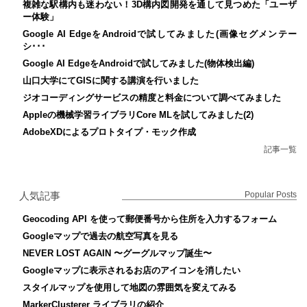
複雑な駅構内も迷わない！3D構内図開発を通して見つめた「ユーザ
ー体験」
Google AI EdgeをAndroidで試してみました(画像セグメンテー
シ･･･
Google AI EdgeをAndroidで試してみました(物体検出編)
山口大学にてGISに関する講演を行いました
ジオコーディングサービスの精度と料金について調べてみました
Appleの機械学習ライブラリCore MLを試してみました(2)
AdobeXDによるプロトタイプ・モック作成
記事一覧
人気記事
Popular Posts
Geocoding API を使って郵便番号から住所を入力するフォーム
Googleマップで過去の航空写真を見る
NEVER LOST AGAIN 〜グーグルマップ誕生〜
Googleマップに表示されるお店のアイコンを消したい
スタイルマップを使用して地図の雰囲気を変えてみる
MarkerClusterer ライブラリの紹介