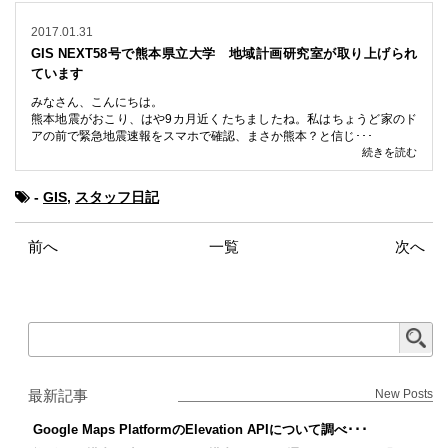
2017.01.31
GIS NEXT58号で熊本県立大学 地域計画研究室が取り上げられ
ています
みなさん、こんにちは。
熊本地震がおこり、はや9カ月近くたちましたね。私はちょうど家のド
アの前で緊急地震速報をスマホで確認、まさか熊本？と信じ･･･
続きを読む
-
GIS
,
スタッフ日記
前へ
一覧
次へ
最新記事
New Posts
Google Maps PlatformのElevation APIについて調べ･･･