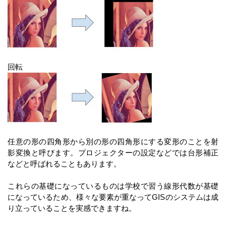
回転
任意の形の四角形から別の形の四角形にする変形のことを射
影変換と呼びます。プロジェクターの設定などでは台形補正
などと呼ばれることもあります。
これらの基礎になっているものは学校で習う線形代数が基礎
になっているため、様々な要素が重なってGISのシステムは成
り立っていることを実感できますね。