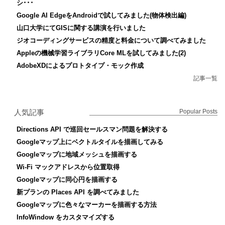
シ･･･
Google AI EdgeをAndroidで試してみました(物体検出編)
山口大学にてGISに関する講演を行いました
ジオコーディングサービスの精度と料金について調べてみました
Appleの機械学習ライブラリCore MLを試してみました(2)
AdobeXDによるプロトタイプ・モック作成
記事一覧
人気記事
Popular Posts
Directions API で巡回セールスマン問題を解決する
Googleマップ上にベクトルタイルを描画してみる
Googleマップに地域メッシュを描画する
Wi-Fi マックアドレスから位置取得
Googleマップに同心円を描画する
新プランの Places API を調べてみました
Googleマップに色々なマーカーを描画する方法
InfoWindow をカスタマイズする