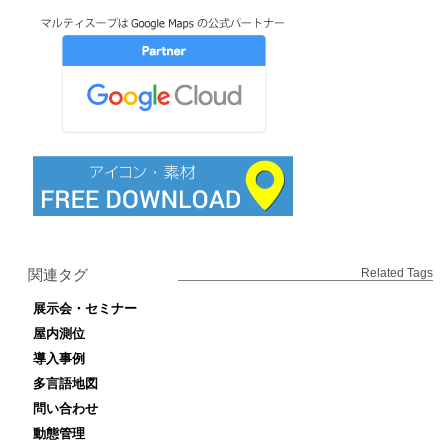
関連タグ
Related Tags
展示会・セミナー
屋内測位
導入事例
多言語地図
問い合わせ
動態管理