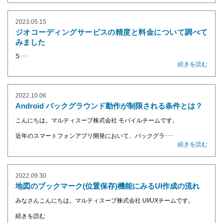
2023.05.15
ジオコーディングサービスの精度と料金について調べて
みました
S･･･
続きを読む
2022.10.06
Android バックグラウンド動作が制限される条件とは？
こんにちは。マルティスープ株式会社 モバイルチームです。
近年のスマートフォンアプリ開発において、バックグラ･･･
続きを読む
2022.09.30
地図のブックマーク(位置保存)機能にみるUI作成の流れ
みなさんこんにちは。マルティスープ株式会社 UI/UXチームです。
続きを読む