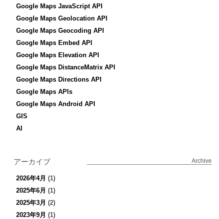
Google Maps JavaScript API
Google Maps Geolocation API
Google Maps Geocoding API
Google Maps Embed API
Google Maps Elevation API
Google Maps DistanceMatrix API
Google Maps Directions API
Google Maps APIs
Google Maps Android API
GIS
AI
アーカイブ
Archive
2026年4月
(1)
2025年6月
(1)
2025年3月
(2)
2023年9月
(1)