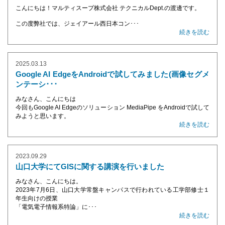
こんにちは！マルティスープ株式会社 テクニカルDept.の渡邊です。
この度弊社では、ジェイアール西日本コン･･･
続きを読む
2025.03.13
Google AI EdgeをAndroidで試してみました(画像セグメ
ンテーシ･･･
みなさん、こんにちは
今回もGoogle AI Edgeのソリューション MediaPipe をAndroidで試して
みようと思います。
続きを読む
2023.09.29
山口大学にてGISに関する講演を行いました
みなさん、こんにちは。
2023年7月6日、山口大学常盤キャンパスで行われている工学部修士１
年生向けの授業
「電気電子情報系特論」に･･･
続きを読む