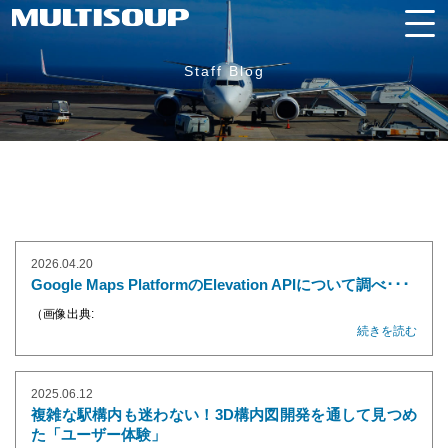
Staff Blog
2026.04.20
Google Maps PlatformのElevation APIについて調べ･･･
（画像出典:
続きを読む
2025.06.12
複雑な駅構内も迷わない！3D構内図開発を通して見つめ
た「ユーザー体験」