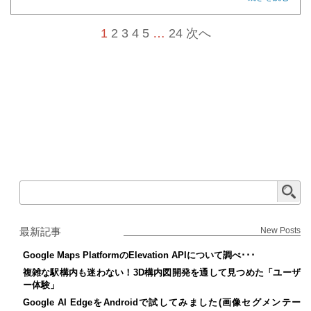
1
2
3
4
5
…
24
次へ
最新記事
New Posts
Google Maps PlatformのElevation APIについて調べ･･･
複雑な駅構内も迷わない！3D構内図開発を通して見つめた「ユーザ
ー体験」
Google AI EdgeをAndroidで試してみました(画像セグメンテー