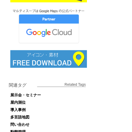
関連タグ
Related Tags
展示会・セミナー
屋内測位
導入事例
多言語地図
問い合わせ
動態管理