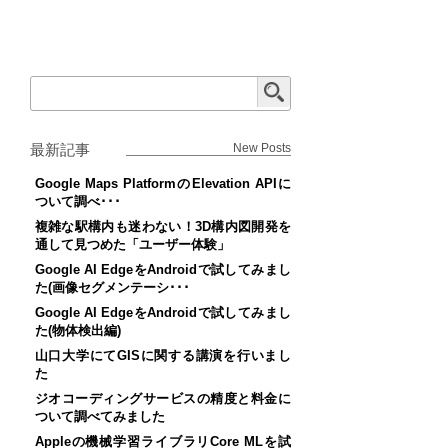
最新記事
New Posts
Google Maps PlatformのElevation APIに
ついて調べ･･･
複雑な駅構内も迷わない！3D構内図開発を
通して見つめた「ユーザー体験」
Google AI EdgeをAndroidで試してみまし
た(画像セグメンテーシ･･･
Google AI EdgeをAndroidで試してみまし
た(物体検出編)
山口大学にてGISに関する講演を行いまし
た
ジオコーディングサービスの精度と料金に
ついて調べてみました
Appleの機械学習ライブラリCore MLを試