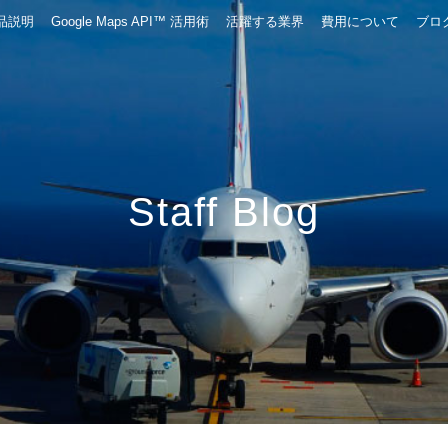
品説明
Google Maps API™ 活用術
活躍する業界
費用について
ブロ
Staff Blog