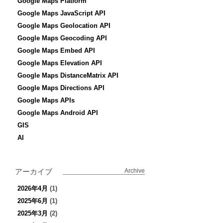
Google Maps Platform
Google Maps JavaScript API
Google Maps Geolocation API
Google Maps Geocoding API
Google Maps Embed API
Google Maps Elevation API
Google Maps DistanceMatrix API
Google Maps Directions API
Google Maps APIs
Google Maps Android API
GIS
AI
アーカイブ
Archive
2026年4月
(1)
2025年6月
(1)
2025年3月
(2)