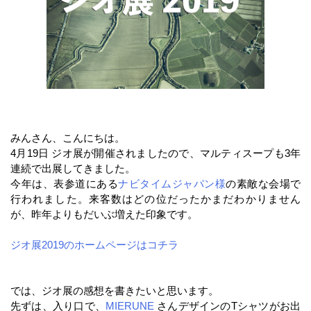
みんさん、こんにちは。
4月19日 ジオ展が開催されましたので、マルティスープも3年
連続で出展してきました。
今年は、表参道にある
ナビタイムジャパン様
の素敵な会場で
行われました。来客数はどの位だったかまだわかりません
が、昨年よりもだいぶ増えた印象です。
ジオ展2019のホームページはコチラ
では、ジオ展の感想を書きたいと思います。
先ずは、入り口で、
MIERUNE
さんデザインのTシャツがお出