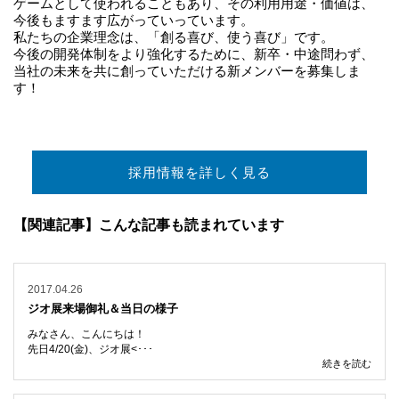
ゲームとして使われることもあり、その利用用途・価値は、
今後もますます広がっていっています。
私たちの企業理念は、「創る喜び、使う喜び」です。
今後の開発体制をより強化するために、新卒・中途問わず、
当社の未来を共に創っていただける新メンバーを募集しま
す！
採用情報を詳しく見る
【関連記事】こんな記事も読まれています
2017.04.26
ジオ展来場御礼＆当日の様子
みなさん、こんにちは！
先日4/20(金)、
ジオ展<･･･
続きを読む