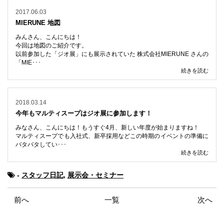
2017.06.03
MIERUNE 地図
みんさん、こんにちは！
今回は地図のご紹介です。
以前参加した「ジオ展」にも展示されていた 株式会社MIERUNE さんの
「MIE･･･
続きを読む
2018.03.14
今年もマルティスープはジオ展に参加します！
みなさん、こんにちは！もうすぐ4月、新しい年度が始まりますね！
マルティスープでも入社式、新卒採用などこの時期のイベントの準備に
バタバタしてい･･･
続きを読む
-
スタッフ日記
,
展示会・セミナー
前へ
一覧
次へ