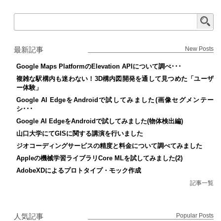
最新記事
New Posts
Google Maps PlatformのElevation APIについて調べ･･･
複雑な駅構内も迷わない！3D構内図開発を通して見つめた「ユーザ
ー体験」
Google AI EdgeをAndroidで試してみました(画像セグメンテー
シ･･･
Google AI EdgeをAndroidで試してみました(物体検出編)
山口大学にてGISに関する講演を行いました
ジオコーディングサービスの精度と料金について調べてみました
Appleの機械学習ライブラリCore MLを試してみました(2)
AdobeXDによるプロトタイプ・モック作成
記事一覧
人気記事
Popular Posts