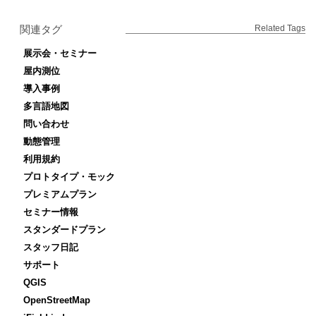
関連タグ
Related Tags
展示会・セミナー
屋内測位
導入事例
多言語地図
問い合わせ
動態管理
利用規約
プロトタイプ・モック
プレミアムプラン
セミナー情報
スタンダードプラン
スタッフ日記
サポート
QGIS
OpenStreetMap