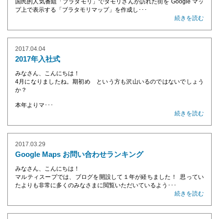
国民的人気番組「ブラタモリ」でタモリさんが訪れた街を Google マッ
プ上で表示する「ブラタモリマップ」を作成し･･･
続きを読む
2017.04.04
2017年入社式
みなさん、こんにちは！
4月になりましたね。期初め という方も沢山いるのではないでしょう
か？
本年よりマ･･･
続きを読む
2017.03.29
Google Maps お問い合わせランキング
みなさん、こんにちは！
マルティスープでは、ブログを開設して１年が経ちました！ 思ってい
たよりも非常に多くのみなさまに閲覧いただいているよう･･･
続きを読む