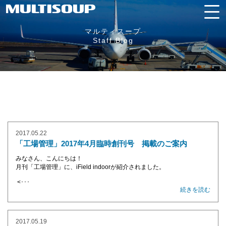
マルティスープ
Staff Blog
2017.05.22
「工場管理」2017年4月臨時創刊号 掲載のご案内
みなさん、こんにちは！
月刊「工場管理」に、iField indoorが紹介されました。
<･･･
続きを読む
2017.05.19