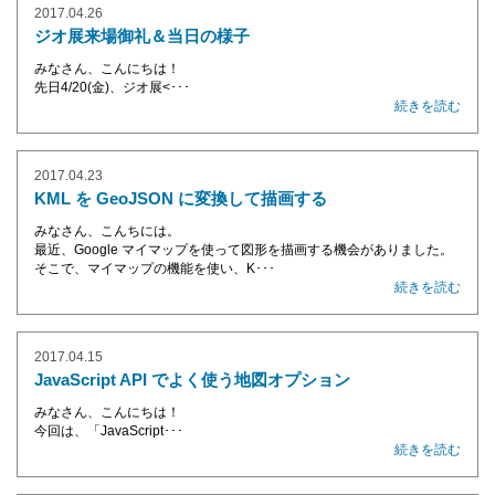
2017.04.26
ジオ展来場御礼＆当日の様子
みなさん、こんにちは！
先日4/20(金)、
ジオ展<･･･
続きを読む
2017.04.23
KML を GeoJSON に変換して描画する
みなさん、こんちには。
最近、Google マイマップを使って図形を描画する機会がありました。
そこで、マイマップの機能を使い、K･･･
続きを読む
2017.04.15
JavaScript API でよく使う地図オプション
みなさん、こんにちは！
今回は、「JavaScript･･･
続きを読む