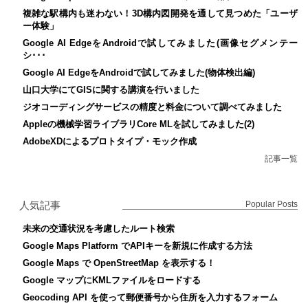
複雑な駅構内も迷わない！3D構内図開発を通して見つめた「ユーザ
ー体験」
Google AI EdgeをAndroidで試してみました(画像セグメンテー
シ･･･
Google AI EdgeをAndroidで試してみました(物体検出編)
山口大学にてGISに関する講演を行いました
ジオコーディングサービスの精度と料金について調べてみました
Appleの機械学習ライブラリCore MLを試してみました(2)
AdobeXDによるプロトタイプ・モック作成
記事一覧
人気記事
Popular Posts
未来の交通状況を考慮したルート検索
Google Maps Platform でAPIキーを新規に作成する方法
Google Maps で OpenStreetMap を表示する！
Google マップにKMLファイルをロードする
Geocoding API を使って郵便番号から住所を入力するフォーム