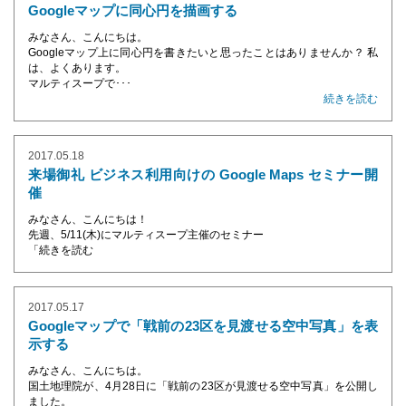
Googleマップに同心円を描画する
みなさん、こんにちは。
Googleマップ上に同心円を書きたいと思ったことはありませんか？ 私
は、よくあります。
マルティスープで･･･
続きを読む
2017.05.18
来場御礼 ビジネス利用向けの Google Maps セミナー開
催
みなさん、こんにちは！
先週、5/11(木)にマルティスープ主催のセミナー
「
続きを読む
2017.05.17
Googleマップで「戦前の23区を見渡せる空中写真」を表
示する
みなさん、こんにちは。
国土地理院が、4月28日に「戦前の23区が見渡せる空中写真」を公開し
ました。