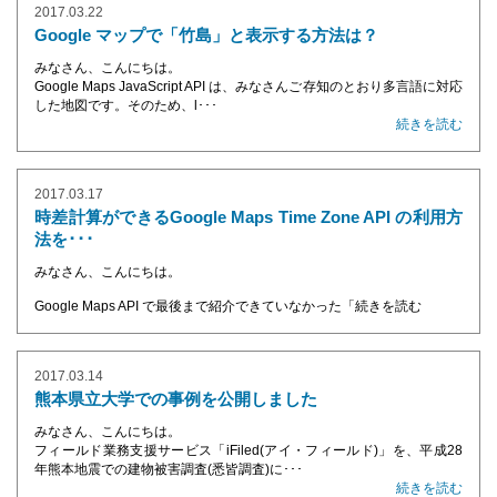
2017.03.22
Google マップで「竹島」と表示する方法は？
みなさん、こんにちは。
Google Maps JavaScript API は、みなさんご存知のとおり多言語に対応
した地図です。そのため、l･･･
続きを読む
2017.03.17
時差計算ができるGoogle Maps Time Zone API の利用方
法を･･･
みなさん、こんにちは。
Google Maps API で最後まで紹介できていなかった「
続きを読む
2017.03.14
熊本県立大学での事例を公開しました
みなさん、こんにちは。
フィールド業務支援サービス「iFiled(アイ・フィールド)」を、平成28
年熊本地震での建物被害調査(悉皆調査)に･･･
続きを読む