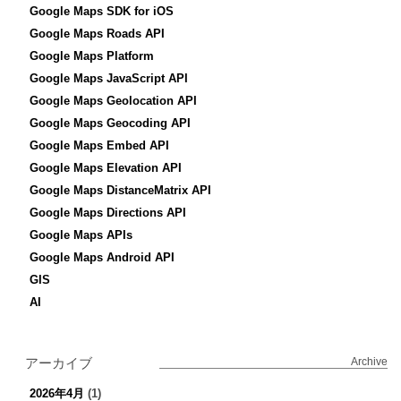
Google Maps SDK for iOS
Google Maps Roads API
Google Maps Platform
Google Maps JavaScript API
Google Maps Geolocation API
Google Maps Geocoding API
Google Maps Embed API
Google Maps Elevation API
Google Maps DistanceMatrix API
Google Maps Directions API
Google Maps APIs
Google Maps Android API
GIS
AI
アーカイブ
Archive
2026年4月
(1)