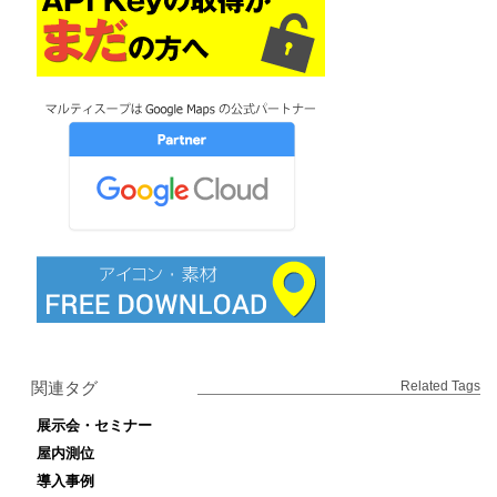
関連タグ
Related Tags
展示会・セミナー
屋内測位
導入事例